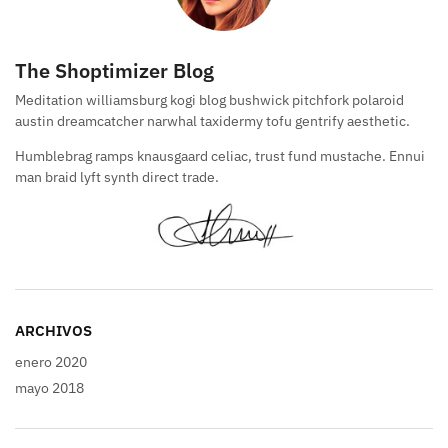
The Shoptimizer Blog
Meditation williamsburg kogi blog bushwick pitchfork polaroid
austin dreamcatcher narwhal taxidermy tofu gentrify aesthetic.
Humblebrag ramps knausgaard celiac, trust fund mustache. Ennui
man braid lyft synth direct trade.
ARCHIVOS
enero 2020
mayo 2018