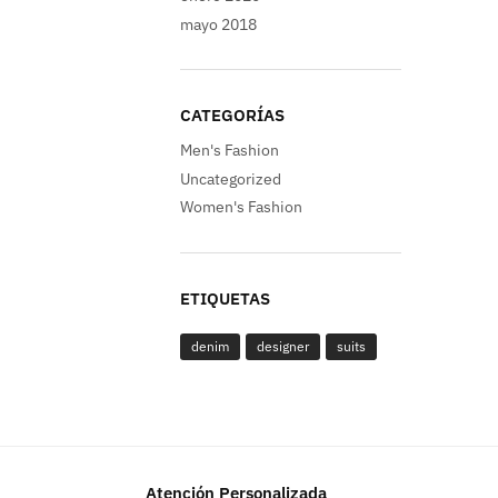
mayo 2018
CATEGORÍAS
Men's Fashion
Uncategorized
Women's Fashion
ETIQUETAS
denim
designer
suits
Atención Personalizada