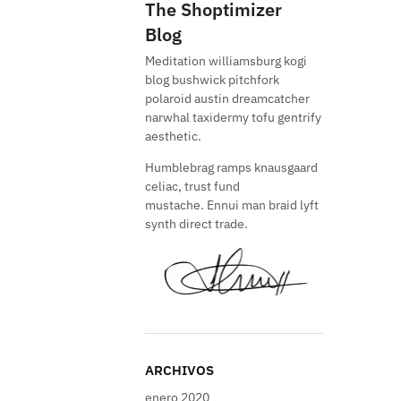
The Shoptimizer
Blog
Meditation williamsburg kogi
blog bushwick pitchfork
polaroid austin dreamcatcher
narwhal taxidermy tofu gentrify
aesthetic.
Humblebrag ramps knausgaard
celiac, trust fund
mustache. Ennui man braid lyft
synth direct trade.
ARCHIVOS
enero 2020