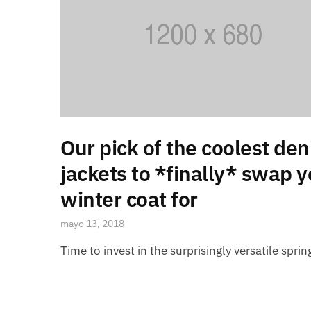
Our pick of the coolest de
jackets to *finally* swap y
winter coat for
mayo 13, 2018
Time to invest in the surprisingly versatile sprin